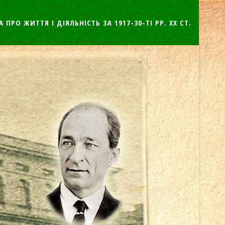
А ПРО ЖИТТЯ І ДІЯЛЬНІСТЬ ЗА 1917-30-ТІ РР. ХХ СТ.